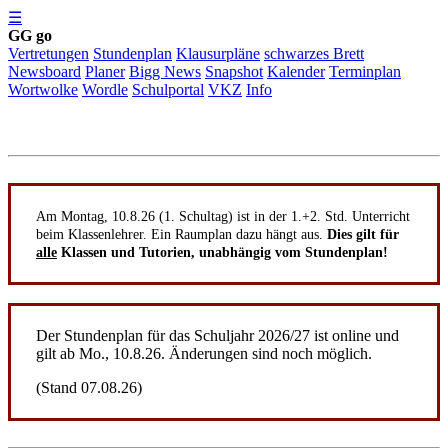
☰
GG go
Vertretungen
Stundenplan
Klausurpläne
schwarzes Brett
Newsboard
Planer
Bigg News
Snapshot
Kalender
Terminplan
Wortwolke
Wordle
Schulportal
VKZ
Info
Am Montag, 10.8.26 (1. Schultag) ist in der 1.+2. Std. Unterricht
beim Klassenlehrer. Ein Raumplan dazu hängt aus.
Dies gilt für
alle
Klassen und Tutorien, unabhängig vom Stundenplan!
Der Stundenplan für das Schuljahr 2026/27 ist online und
gilt ab Mo., 10.8.26. Änderungen sind noch möglich.
(Stand 07.08.26)